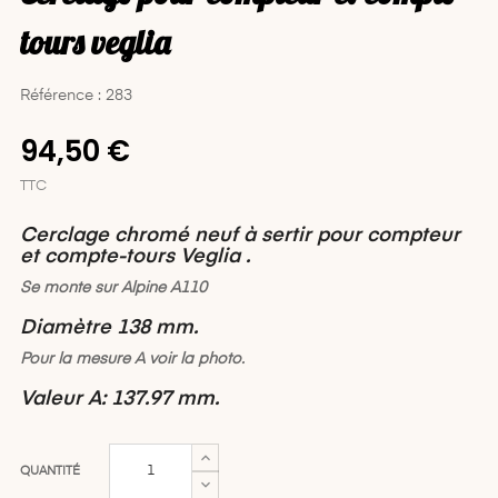
tours veglia
Référence : 283
94,50 €
TTC
Cerclage chromé neuf à sertir pour compteur
et compte-tours Veglia .
Se monte sur Alpine A110
Diamètre 138 mm.
Pour la mesure A voir la photo.
Valeur A
: 137.97 mm.
QUANTITÉ