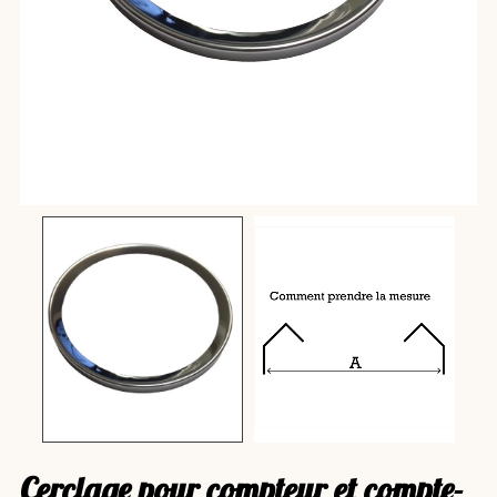
cerclage pour compteur et compte-