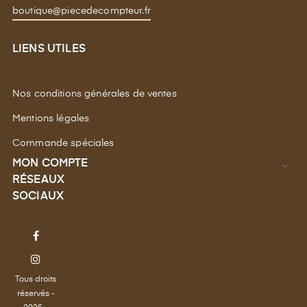
boutique@piecedecompteur.fr
LIENS UTILES
Nos conditions générales de ventes
Mentions légales
Commande spéciales
MON COMPTE

RÉSEAUX
SOCIAUX
Facebook
Instagram
Tous droits
réservés -